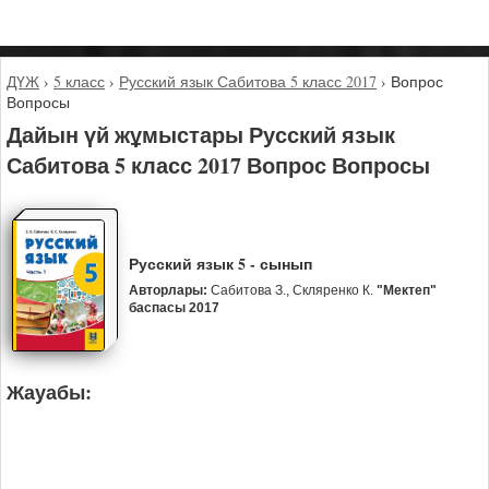
ДҮЖ
›
5 класс
›
Русский язык Сабитова 5 класс 2017
›
Вопрос
Вопросы
Дайын үй жұмыстары Русский язык
Сабитова 5 класс 2017 Вопрос Вопросы
Русский язык 5 - сынып
Авторлары:
Сабитова З., Скляренко К.
"Мектеп"
баспасы 2017
Жауабы: