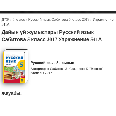
ДҮЖ
›
5 класс
›
Русский язык Сабитова 5 класс 2017
›
Упражнение
541А
Дайын үй жұмыстары Русский язык
Сабитова 5 класс 2017 Упражнение 541А
Русский язык 5 - сынып
Авторлары:
Сабитова З., Скляренко К.
"Мектеп"
баспасы 2017
Жауабы: