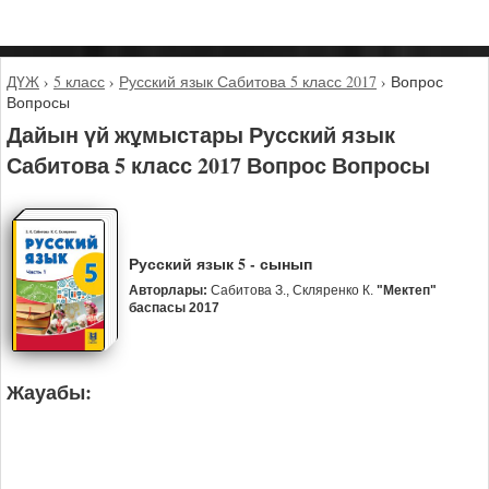
ДҮЖ
›
5 класс
›
Русский язык Сабитова 5 класс 2017
›
Вопрос
Вопросы
Дайын үй жұмыстары Русский язык
Сабитова 5 класс 2017 Вопрос Вопросы
Русский язык 5 - сынып
Авторлары:
Сабитова З., Скляренко К.
"Мектеп"
баспасы 2017
Жауабы: