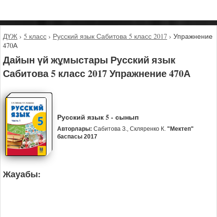
ДҮЖ
›
5 класс
›
Русский язык Сабитова 5 класс 2017
›
Упражнение
470А
Дайын үй жұмыстары Русский язык
Сабитова 5 класс 2017 Упражнение 470А
Русский язык 5 - сынып
Авторлары:
Сабитова З., Скляренко К.
"Мектеп"
баспасы 2017
Жауабы: