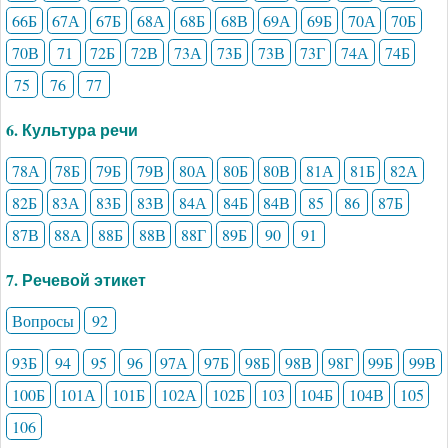
66Б
67А
67Б
68А
68Б
68В
69А
69Б
70А
70Б
70В
71
72Б
72В
73А
73Б
73В
73Г
74А
74Б
75
76
77
6. Культура речи
78А
78Б
79Б
79В
80А
80Б
80В
81А
81Б
82А
82Б
83А
83Б
83В
84А
84Б
84В
85
86
87Б
87В
88А
88Б
88В
88Г
89Б
90
91
7. Речевой этикет
Вопросы
92
93Б
94
95
96
97А
97Б
98Б
98В
98Г
99Б
99В
100Б
101А
101Б
102А
102Б
103
104Б
104В
105
106