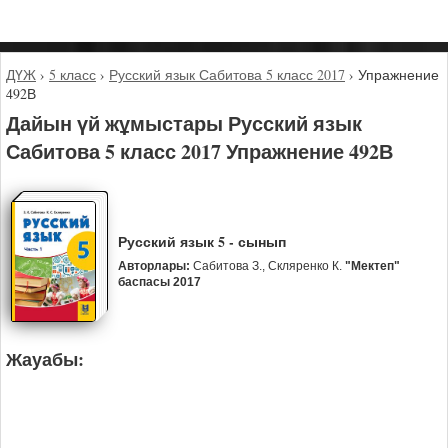
ДҮЖ
›
5 класс
›
Русский язык Сабитова 5 класс 2017
›
Упражнение
492В
Дайын үй жұмыстары Русский язык
Сабитова 5 класс 2017 Упражнение 492В
Русский язык 5 - сынып
Авторлары:
Сабитова З., Скляренко К.
"Мектеп"
баспасы 2017
Жауабы: