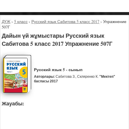
ДҮЖ
›
5 класс
›
Русский язык Сабитова 5 класс 2017
›
Упражнение
507Г
Дайын үй жұмыстары Русский язык
Сабитова 5 класс 2017 Упражнение 507Г
Русский язык 5 - сынып
Авторлары:
Сабитова З., Скляренко К.
"Мектеп"
баспасы 2017
Жауабы: