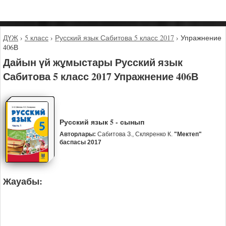
ДҮЖ
›
5 класс
›
Русский язык Сабитова 5 класс 2017
›
Упражнение
406В
Дайын үй жұмыстары Русский язык
Сабитова 5 класс 2017 Упражнение 406В
Русский язык 5 - сынып
Авторлары:
Сабитова З., Скляренко К.
"Мектеп"
баспасы 2017
Жауабы: