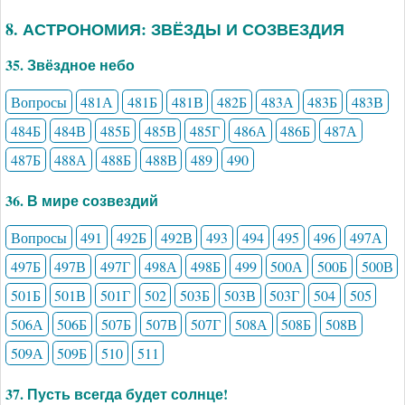
8. АСТРОНОМИЯ: ЗВЁЗДЫ И СОЗВЕЗДИЯ
35. Звёздное небо
Вопросы
481А
481Б
481В
482Б
483А
483Б
483В
484Б
484В
485Б
485В
485Г
486А
486Б
487А
487Б
488А
488Б
488В
489
490
36. В мире созвездий
Вопросы
491
492Б
492В
493
494
495
496
497А
497Б
497В
497Г
498А
498Б
499
500А
500Б
500В
501Б
501В
501Г
502
503Б
503В
503Г
504
505
506А
506Б
507Б
507В
507Г
508А
508Б
508В
509А
509Б
510
511
37. Пусть всегда будет солнце!