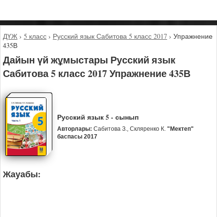
ДҮЖ
›
5 класс
›
Русский язык Сабитова 5 класс 2017
›
Упражнение
435В
Дайын үй жұмыстары Русский язык
Сабитова 5 класс 2017 Упражнение 435В
Русский язык 5 - сынып
Авторлары:
Сабитова З., Скляренко К.
"Мектеп"
баспасы 2017
Жауабы: