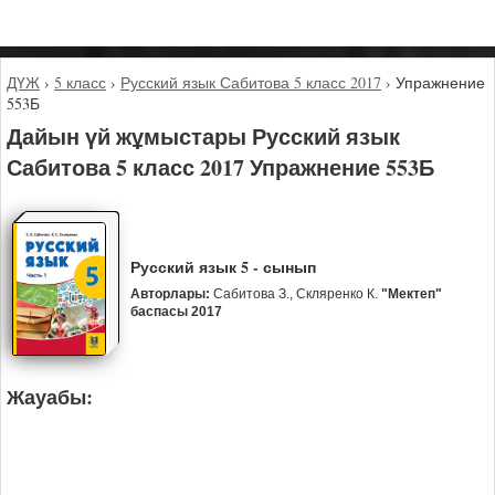
ДҮЖ
›
5 класс
›
Русский язык Сабитова 5 класс 2017
›
Упражнение
553Б
Дайын үй жұмыстары Русский язык
Сабитова 5 класс 2017 Упражнение 553Б
Русский язык 5 - сынып
Авторлары:
Сабитова З., Скляренко К.
"Мектеп"
баспасы 2017
Жауабы: