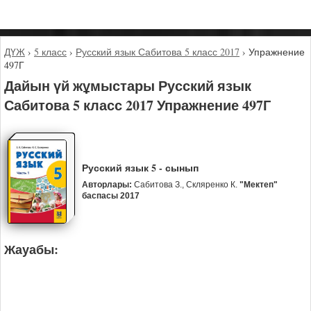
ДҮЖ
›
5 класс
›
Русский язык Сабитова 5 класс 2017
›
Упражнение
497Г
Дайын үй жұмыстары Русский язык
Сабитова 5 класс 2017 Упражнение 497Г
Русский язык 5 - сынып
Авторлары:
Сабитова З., Скляренко К.
"Мектеп"
баспасы 2017
Жауабы: