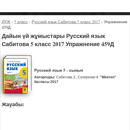
ДҮЖ
›
5 класс
›
Русский язык Сабитова 5 класс 2017
›
Упражнение
459Д
Дайын үй жұмыстары Русский язык
Сабитова 5 класс 2017 Упражнение 459Д
Русский язык 5 - сынып
Авторлары:
Сабитова З., Скляренко К.
"Мектеп"
баспасы 2017
Жауабы: