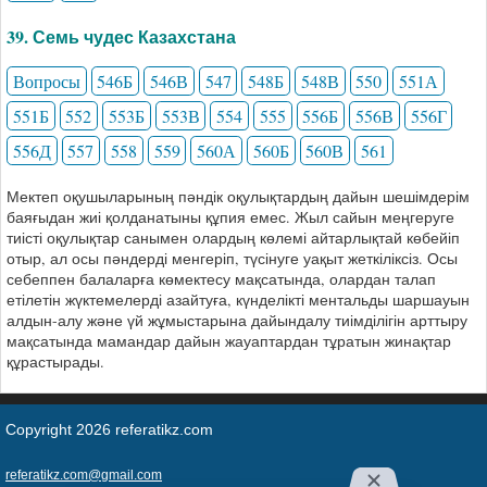
39. Семь чудес Казахстана
Вопросы
546Б
546В
547
548Б
548В
550
551А
551Б
552
553Б
553В
554
555
556Б
556В
556Г
556Д
557
558
559
560А
560Б
560В
561
Мектеп оқушыларының пәндік оқулықтардың дайын шешімдерім
баяғыдан жиі қолданатыны құпия емес. Жыл сайын меңгеруге
тиісті оқулықтар санымен олардың көлемі айтарлықтай көбейіп
отыр, ал осы пәндерді менгеріп, түсінуге уақыт жеткіліксіз. Осы
себеппен балаларға көмектесу мақсатында, олардан талап
етілетін жүктемелерді азайтуға, күнделікті ментальды шаршауын
алдын-алу және үй жұмыстарына дайындалу тиімділігін арттыру
мақсатында мамандар дайын жауаптардан тұратын жинақтар
құрастырады.
Copyright 2026 referatikz.com
referatikz.com@gmail.com