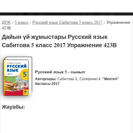
ДҮЖ
›
5 класс
›
Русский язык Сабитова 5 класс 2017
›
Упражнение
423В
Дайын үй жұмыстары Русский язык
Сабитова 5 класс 2017 Упражнение 423В
Русский язык 5 - сынып
Авторлары:
Сабитова З., Скляренко К.
"Мектеп"
баспасы 2017
Жауабы: