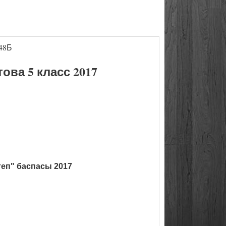
48Б
ва 5 класс 2017
теп" баспасы 2017