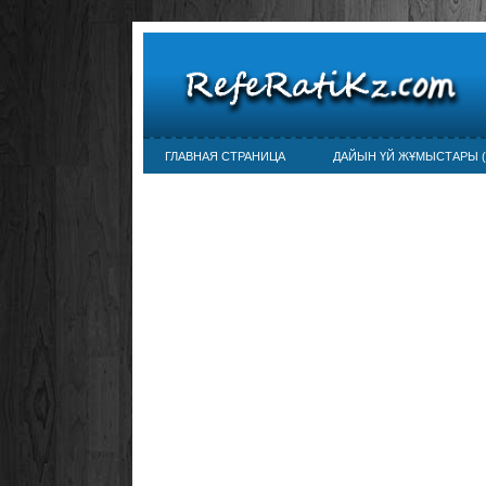
ГЛАВНАЯ СТРАНИЦА
ДАЙЫН ҮЙ ЖҰМЫСТАРЫ (