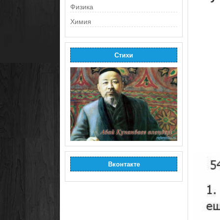
Физика
Химия
Стихи
Вконтакте