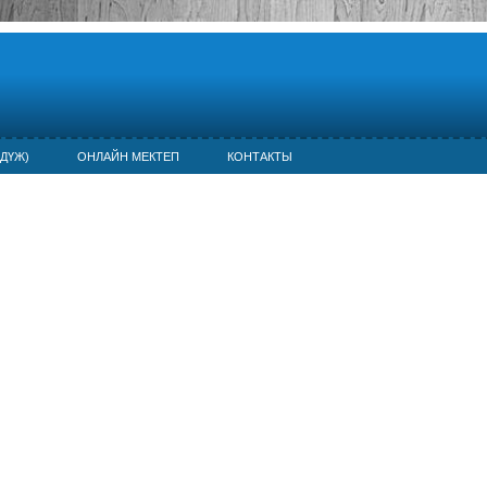
ДҮЖ)
ОНЛАЙН МЕКТЕП
КОНТАКТЫ