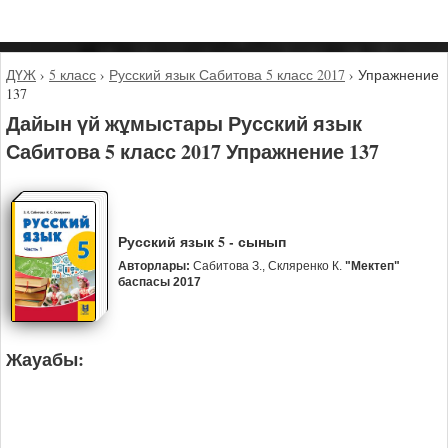
ДҮЖ
›
5 класс
›
Русский язык Сабитова 5 класс 2017
›
Упражнение
137
Дайын үй жұмыстары Русский язык
Сабитова 5 класс 2017 Упражнение 137
Русский язык 5 - сынып
Авторлары:
Сабитова З., Скляренко К.
"Мектеп"
баспасы 2017
Жауабы: