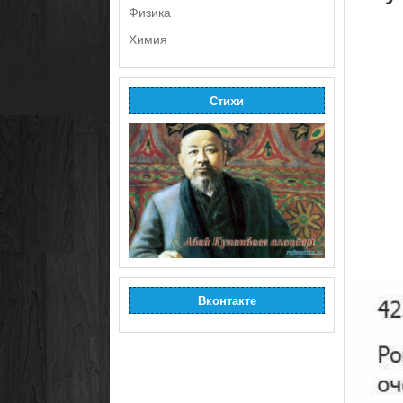
Физика
Химия
Стихи
Вконтакте