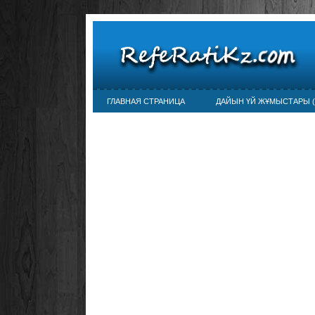
ГЛАВНАЯ СТРАНИЦА
ДАЙЫН ҮЙ ЖҰМЫСТАРЫ (