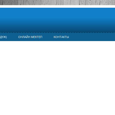
ДҮЖ)
ОНЛАЙН МЕКТЕП
КОНТАКТЫ