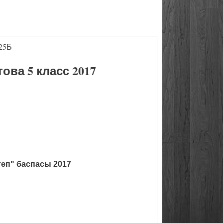
25Б
ва 5 класс 2017
теп" баспасы 2017