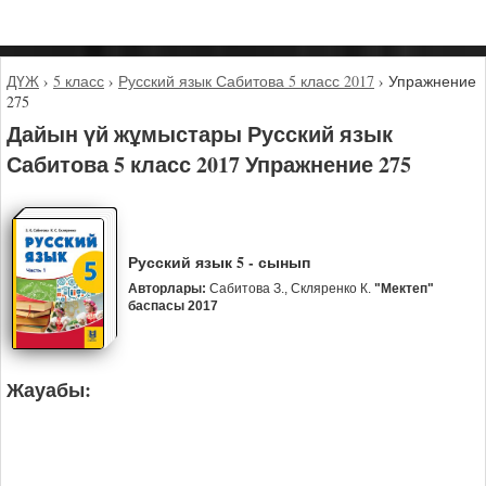
ДҮЖ
›
5 класс
›
Русский язык Сабитова 5 класс 2017
›
Упражнение
275
Дайын үй жұмыстары Русский язык
Сабитова 5 класс 2017 Упражнение 275
Русский язык 5 - сынып
Авторлары:
Сабитова З., Скляренко К.
"Мектеп"
баспасы 2017
Жауабы: