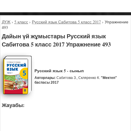
ДҮЖ
›
5 класс
›
Русский язык Сабитова 5 класс 2017
›
Упражнение
493
Дайын үй жұмыстары Русский язык
Сабитова 5 класс 2017 Упражнение 493
Русский язык 5 - сынып
Авторлары:
Сабитова З., Скляренко К.
"Мектеп"
баспасы 2017
Жауабы: