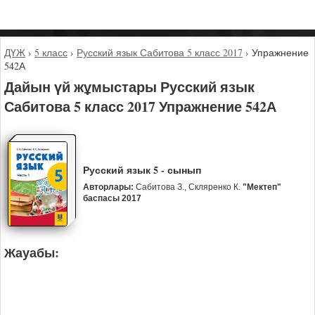
ДҮЖ
›
5 класс
›
Русский язык Сабитова 5 класс 2017
›
Упражнение
542А
Дайын үй жұмыстары Русский язык
Сабитова 5 класс 2017 Упражнение 542А
Русский язык 5 - сынып
Авторлары:
Сабитова З., Скляренко К.
"Мектеп"
баспасы 2017
Жауабы: