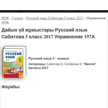
ДҮЖ
›
5 класс
›
Русский язык Сабитова 5 класс 2017
›
Упражнение
197А
Дайын үй жұмыстары Русский язык
Сабитова 5 класс 2017 Упражнение 197А
Русский язык 5 - сынып
Авторлары:
Сабитова З., Скляренко К.
"Мектеп"
баспасы 2017
Жауабы: