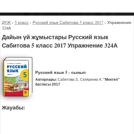
ДҮЖ
›
5 класс
›
Русский язык Сабитова 5 класс 2017
›
Упражнение
324А
Дайын үй жұмыстары Русский язык
Сабитова 5 класс 2017 Упражнение 324А
Русский язык 5 - сынып
Авторлары:
Сабитова З., Скляренко К.
"Мектеп"
баспасы 2017
Жауабы: