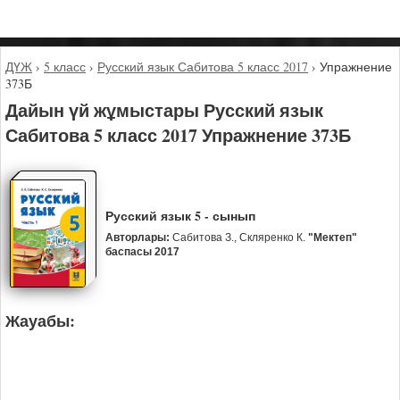
ДҮЖ
›
5 класс
›
Русский язык Сабитова 5 класс 2017
›
Упражнение
373Б
Дайын үй жұмыстары Русский язык
Сабитова 5 класс 2017 Упражнение 373Б
Русский язык 5 - сынып
Авторлары:
Сабитова З., Скляренко К.
"Мектеп"
баспасы 2017
Жауабы: