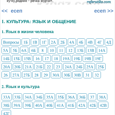
<< есеп
есеп >>
1. КУЛЬТУРА: ЯЗЫК И ОБЩЕНИЕ
1. Язык в жизни человека
Вопросы
1Б
1В
1Г
2А
2Б
4А
4Б
4В
4Г
4Д
5А
5Б
6А
6Б
8
10
11
12
13Б
13В
14А
14Б
15Б
15В
16
17
18
19А
19Б
19В
19Г
20А
20Б
21А
21Б
22
23
24А
24Б
25А
25Б
26
27А
27Б
28
29
30А
30Б
30В
31
32
2. Язык и культура
33А
33Б
34А
34Б
35А
35Б
36А
36Б
37
38А
38Б
39А
39Б
40А
40Б
41А
41Б
42А
42Б
42В
42Г