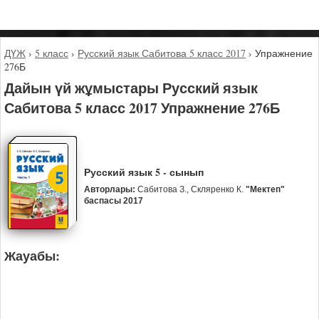
ДҮЖ
›
5 класс
›
Русский язык Сабитова 5 класс 2017
›
Упражнение
276Б
Дайын үй жұмыстары Русский язык
Сабитова 5 класс 2017 Упражнение 276Б
Русский язык 5 - сынып
Авторлары:
Сабитова З., Скляренко К.
"Мектеп"
баспасы 2017
Жауабы: