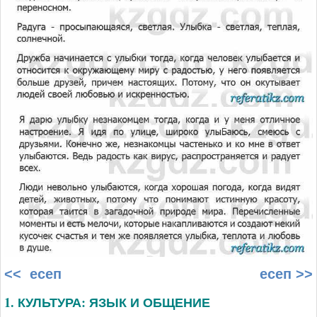
<< есеп
есеп >>
1. КУЛЬТУРА: ЯЗЫК И ОБЩЕНИЕ