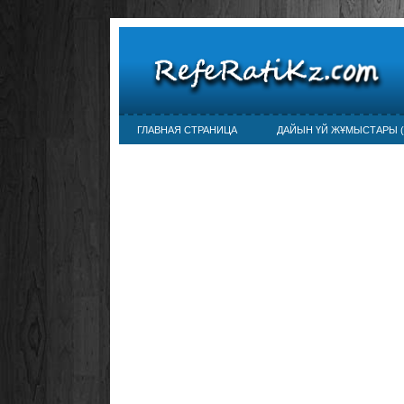
ГЛАВНАЯ СТРАНИЦА
ДАЙЫН ҮЙ ЖҰМЫСТАРЫ (