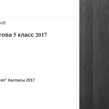
86В
ва 5 класс 2017
теп" баспасы 2017