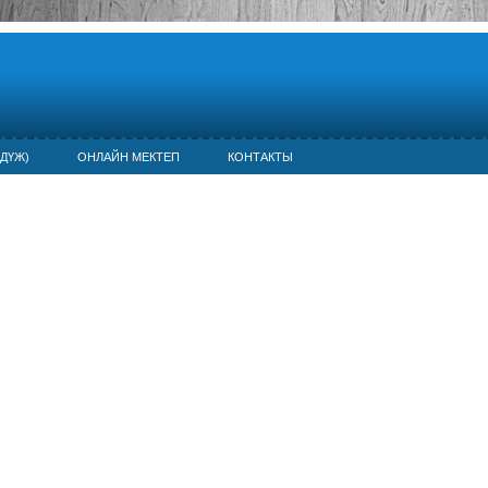
ДҮЖ)
ОНЛАЙН МЕКТЕП
КОНТАКТЫ