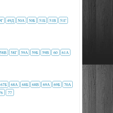
9Г
49Д
50А
50Б
51Б
51В
51Г
58В
58Г
59А
59Б
59В
60
61А
67Б
68А
68Б
68В
69А
69Б
70А
76
77