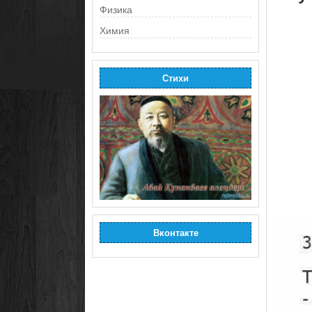
Физика
Химия
Стихи
Вконтакте