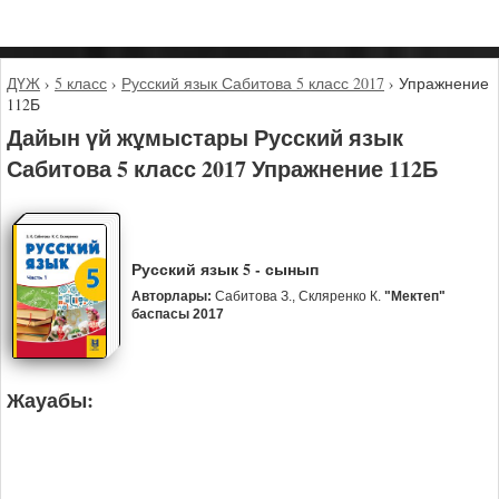
ДҮЖ
›
5 класс
›
Русский язык Сабитова 5 класс 2017
›
Упражнение
112Б
Дайын үй жұмыстары Русский язык
Сабитова 5 класс 2017 Упражнение 112Б
Русский язык 5 - сынып
Авторлары:
Сабитова З., Скляренко К.
"Мектеп"
баспасы 2017
Жауабы: