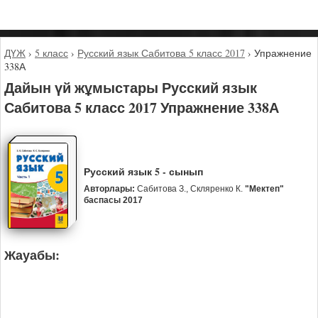
ДҮЖ
›
5 класс
›
Русский язык Сабитова 5 класс 2017
›
Упражнение
338А
Дайын үй жұмыстары Русский язык
Сабитова 5 класс 2017 Упражнение 338А
Русский язык 5 - сынып
Авторлары:
Сабитова З., Скляренко К.
"Мектеп"
баспасы 2017
Жауабы: