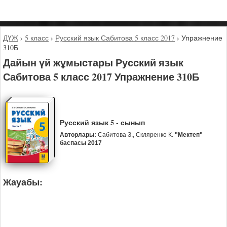
ДҮЖ
›
5 класс
›
Русский язык Сабитова 5 класс 2017
›
Упражнение
310Б
Дайын үй жұмыстары Русский язык
Сабитова 5 класс 2017 Упражнение 310Б
Русский язык 5 - сынып
Авторлары:
Сабитова З., Скляренко К.
"Мектеп"
баспасы 2017
Жауабы: