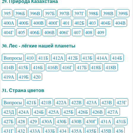
29. Природа Казахстана
395
396Б
396В
397Б
397В
397Г
398Б
398В
399Б
400А
400Б
400В
400Г
401
402Б
403
404Б
404В
404Г
405
406Б
406В
406Г
407
408
409
30. Лес - лёгкие нашей планеты
Вопросы
410
411Б
412А
412Б
413Б
414А
414Б
414В
415Б
416Б
416В
416Г
417Б
418Б
418В
419А
419Б
420
31. Страна цветов
Вопросы
421Б
421В
422А
422В
423А
423В
423Г
423Д
424А
424Б
425А
425Б
426Б
426В
427А
427Б
428
429
430А
430Б
430В
430Г
431А
431Б
431Г
432
433А
433Б
434
435А
435Б
435В
436