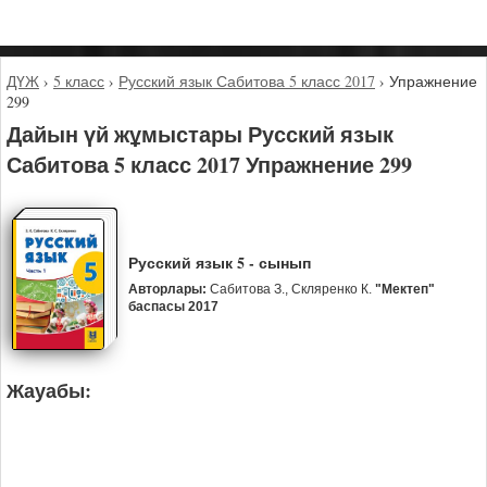
ДҮЖ
›
5 класс
›
Русский язык Сабитова 5 класс 2017
›
Упражнение
299
Дайын үй жұмыстары Русский язык
Сабитова 5 класс 2017 Упражнение 299
Русский язык 5 - сынып
Авторлары:
Сабитова З., Скляренко К.
"Мектеп"
баспасы 2017
Жауабы: