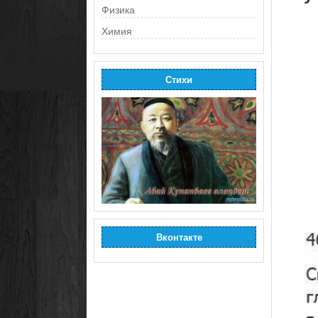
Физика
Химия
Стихи
Вконтакте