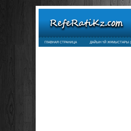
ГЛАВНАЯ СТРАНИЦА
ДАЙЫН ҮЙ ЖҰМЫСТАРЫ (