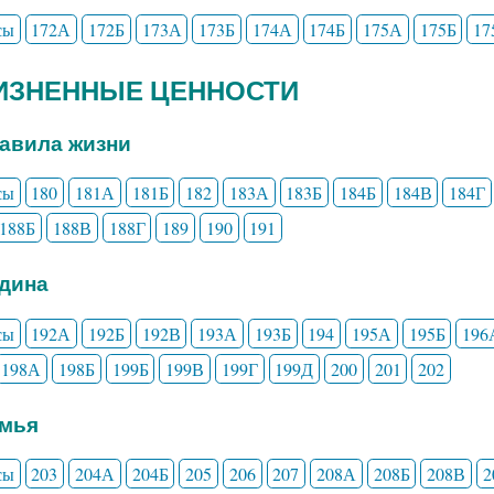
сы
172А
172Б
173А
173Б
174А
174Б
175А
175Б
17
ЖИЗНЕННЫЕ ЦЕННОСТИ
равила жизни
сы
180
181А
181Б
182
183А
183Б
184Б
184В
184Г
188Б
188В
188Г
189
190
191
одина
сы
192А
192Б
192В
193А
193Б
194
195А
195Б
196
198А
198Б
199Б
199В
199Г
199Д
200
201
202
емья
сы
203
204А
204Б
205
206
207
208А
208Б
208В
2