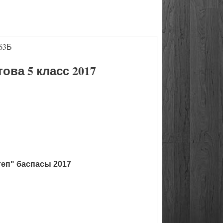
63Б
ва 5 класс 2017
теп" баспасы 2017