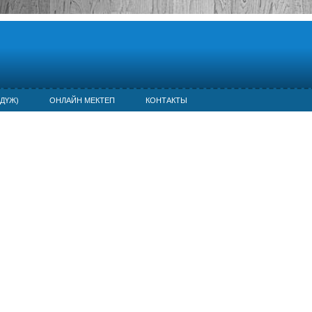
ДҮЖ)
ОНЛАЙН МЕКТЕП
КОНТАКТЫ