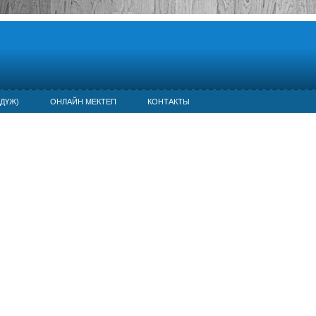
ДҮЖ)
ОНЛАЙН МЕКТЕП
КОНТАКТЫ