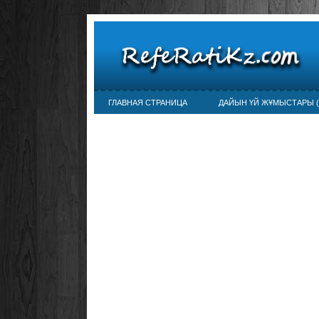
ГЛАВНАЯ СТРАНИЦА
ДАЙЫН ҮЙ ЖҰМЫСТАРЫ (