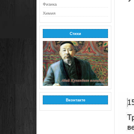
Физика
Химия
Стихи
Вконтакте