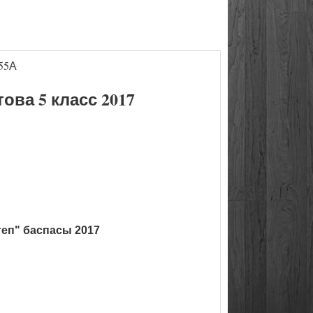
55А
ва 5 класс 2017
теп" баспасы 2017