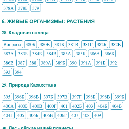
378А
378Б
379
6. ЖИВЫЕ ОРГАНИЗМЫ: РАСТЕНИЯ
28. Кладовая солнца
Вопросы
380Б
380В
381Б
381В
381Г
382Б
382В
383А
383Б
384Б
384В
385А
385Б
386А
386Б
386В
387
388
389А
389Б
390
391А
391Б
392
393
394
29. Природа Казахстана
395
396Б
396В
397Б
397В
397Г
398Б
398В
399Б
400А
400Б
400В
400Г
401
402Б
403
404Б
404В
404Г
405
406Б
406В
406Г
407
408
409
30. Лес - лёгкие нашей планеты