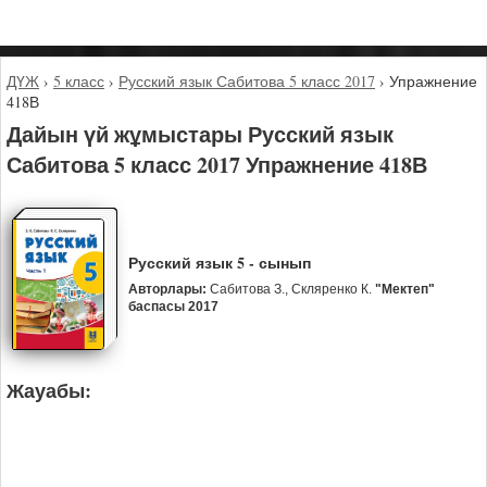
ДҮЖ
›
5 класс
›
Русский язык Сабитова 5 класс 2017
›
Упражнение
418В
Дайын үй жұмыстары Русский язык
Сабитова 5 класс 2017 Упражнение 418В
Русский язык 5 - сынып
Авторлары:
Сабитова З., Скляренко К.
"Мектеп"
баспасы 2017
Жауабы: