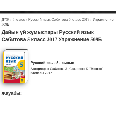
ДҮЖ
›
5 класс
›
Русский язык Сабитова 5 класс 2017
›
Упражнение
508Б
Дайын үй жұмыстары Русский язык
Сабитова 5 класс 2017 Упражнение 508Б
Русский язык 5 - сынып
Авторлары:
Сабитова З., Скляренко К.
"Мектеп"
баспасы 2017
Жауабы: