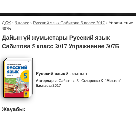
ДҮЖ
›
5 класс
›
Русский язык Сабитова 5 класс 2017
›
Упражнение
307Б
Дайын үй жұмыстары Русский язык
Сабитова 5 класс 2017 Упражнение 307Б
Русский язык 5 - сынып
Авторлары:
Сабитова З., Скляренко К.
"Мектеп"
баспасы 2017
Жауабы: