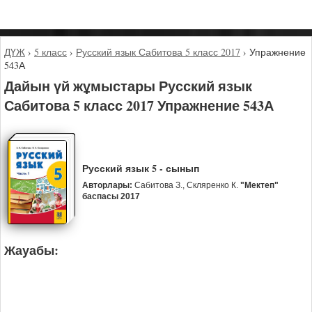
ДҮЖ
›
5 класс
›
Русский язык Сабитова 5 класс 2017
›
Упражнение
543А
Дайын үй жұмыстары Русский язык
Сабитова 5 класс 2017 Упражнение 543А
Русский язык 5 - сынып
Авторлары:
Сабитова З., Скляренко К.
"Мектеп"
баспасы 2017
Жауабы: