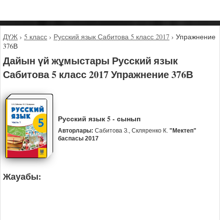
ДҮЖ
›
5 класс
›
Русский язык Сабитова 5 класс 2017
›
Упражнение
376В
Дайын үй жұмыстары Русский язык
Сабитова 5 класс 2017 Упражнение 376В
Русский язык 5 - сынып
Авторлары:
Сабитова З., Скляренко К.
"Мектеп"
баспасы 2017
Жауабы: