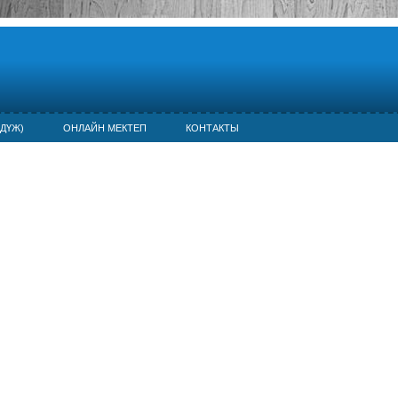
ДҮЖ)
ОНЛАЙН МЕКТЕП
КОНТАКТЫ