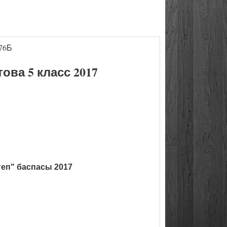
76Б
ва 5 класс 2017
теп" баспасы 2017