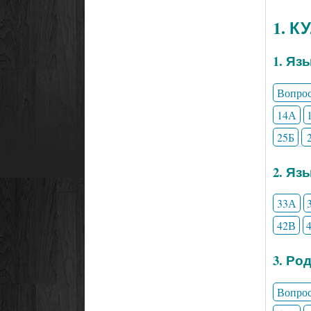
1. 
1. Яз
Вопро
14А
25Б
2. Яз
33А
42В
3. Ро
Вопро