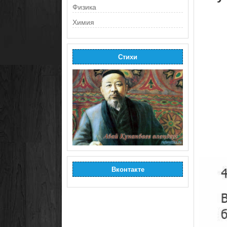
Физика
Химия
Стихи
Вконтакте