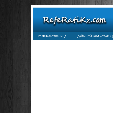
ГЛАВНАЯ СТРАНИЦА
ДАЙЫН ҮЙ ЖҰМЫСТАРЫ (