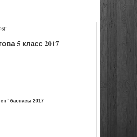
96Г
ва 5 класс 2017
теп" баспасы 2017