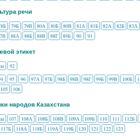
льтура речи
78Б
79Б
79В
80А
80Б
80В
81А
81Б
82А
82Б
83А
87В
88А
88Б
88В
88Г
89Б
90
91
чевой этикет
сы
92
94
95
96
97А
97Б
98Б
98В
98Г
99Б
99В
100Б
105
106
ыки народов Казахстана
сы
107
108А
108Б
108В
109А
109Б
110
111
112Б
117Б
118А
118Б
119А
119Б
120
121
122
123