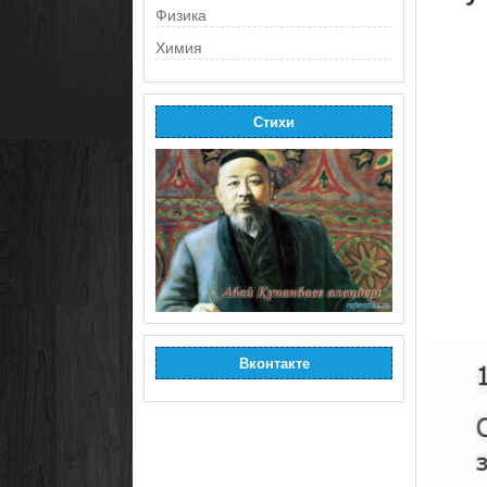
Физика
Химия
Стихи
Вконтакте