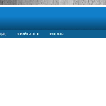
ДҮЖ)
ОНЛАЙН МЕКТЕП
КОНТАКТЫ