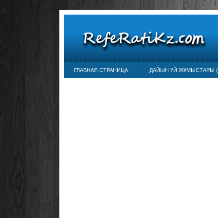
ГЛАВНАЯ СТРАНИЦА
ДАЙЫН ҮЙ ЖҰМЫСТАРЫ (