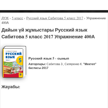
ДҮЖ
›
5 класс
›
Русский язык Сабитова 5 класс 2017
›
Упражнение
400А
Дайын үй жұмыстары Русский язык
Сабитова 5 класс 2017 Упражнение 400А
Русский язык 5 - сынып
Авторлары:
Сабитова З., Скляренко К.
"Мектеп"
баспасы 2017
Жауабы: