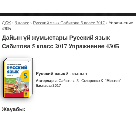
ДҮЖ
›
5 класс
›
Русский язык Сабитова 5 класс 2017
›
Упражнение
430Б
Дайын үй жұмыстары Русский язык
Сабитова 5 класс 2017 Упражнение 430Б
Русский язык 5 - сынып
Авторлары:
Сабитова З., Скляренко К.
"Мектеп"
баспасы 2017
Жауабы: