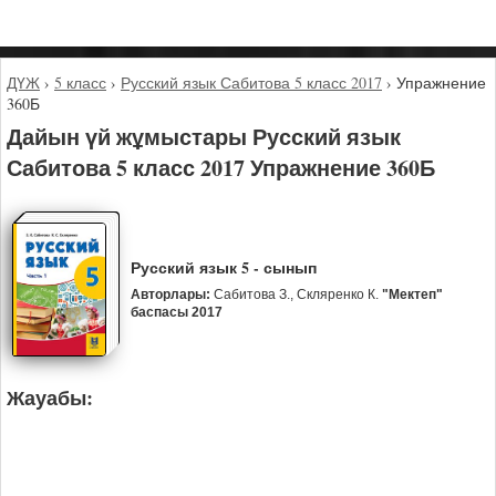
ДҮЖ
›
5 класс
›
Русский язык Сабитова 5 класс 2017
›
Упражнение
360Б
Дайын үй жұмыстары Русский язык
Сабитова 5 класс 2017 Упражнение 360Б
Русский язык 5 - сынып
Авторлары:
Сабитова З., Скляренко К.
"Мектеп"
баспасы 2017
Жауабы: