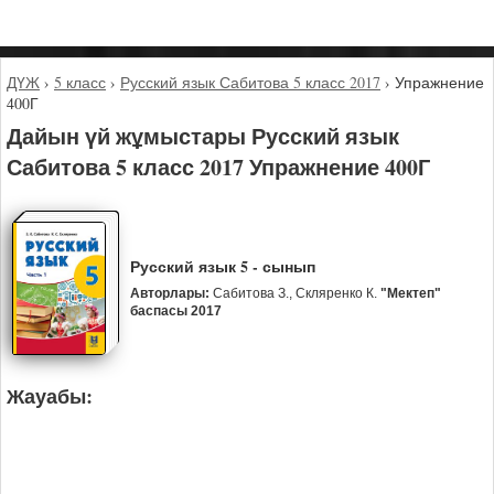
ДҮЖ
›
5 класс
›
Русский язык Сабитова 5 класс 2017
›
Упражнение
400Г
Дайын үй жұмыстары Русский язык
Сабитова 5 класс 2017 Упражнение 400Г
Русский язык 5 - сынып
Авторлары:
Сабитова З., Скляренко К.
"Мектеп"
баспасы 2017
Жауабы: