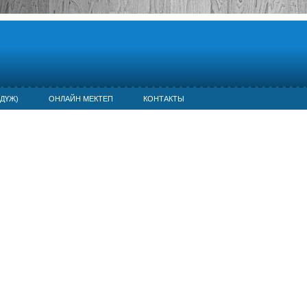
ДҮЖ)
ОНЛАЙН МЕКТЕП
КОНТАКТЫ