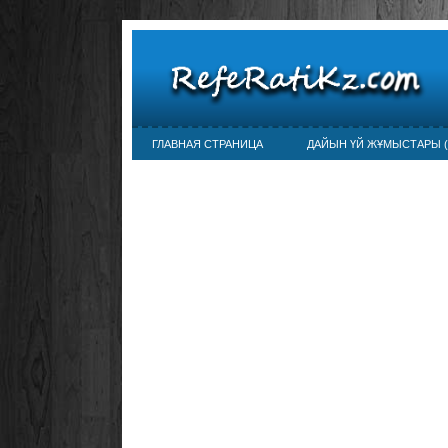
ГЛАВНАЯ СТРАНИЦА
ДАЙЫН ҮЙ ЖҰМЫСТАРЫ (