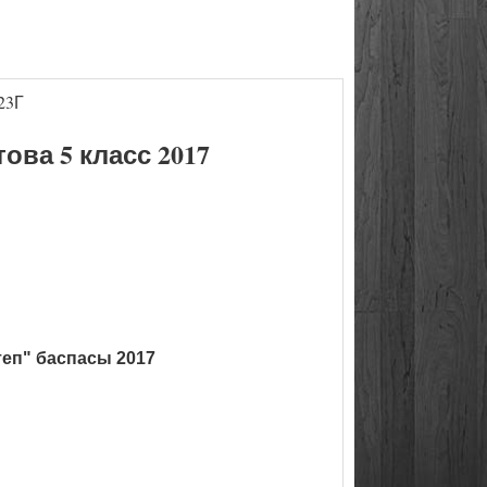
23Г
ва 5 класс 2017
теп" баспасы 2017