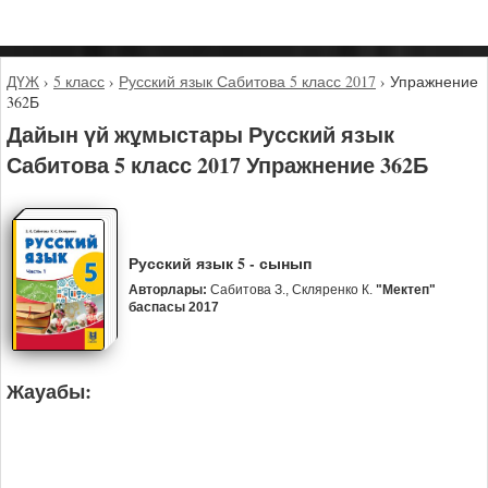
ДҮЖ
›
5 класс
›
Русский язык Сабитова 5 класс 2017
›
Упражнение
362Б
Дайын үй жұмыстары Русский язык
Сабитова 5 класс 2017 Упражнение 362Б
Русский язык 5 - сынып
Авторлары:
Сабитова З., Скляренко К.
"Мектеп"
баспасы 2017
Жауабы: