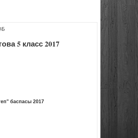
3Б
ва 5 класс 2017
теп" баспасы 2017