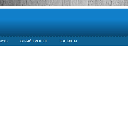
ДҮЖ)
ОНЛАЙН МЕКТЕП
КОНТАКТЫ