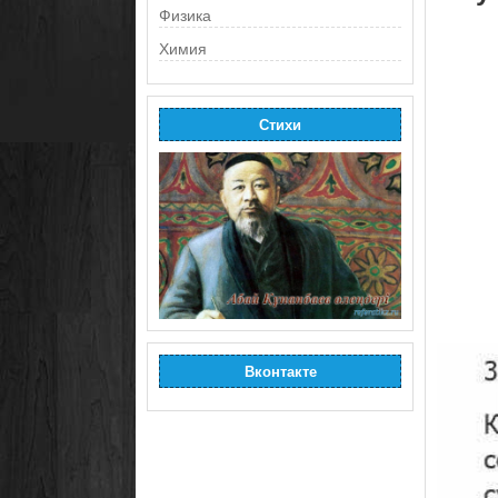
Физика
Химия
Стихи
Вконтакте