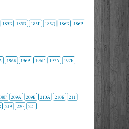
185Б
185В
185Г
185Д
186Б
186В
А
196Б
196В
196Г
197А
197Б
08Г
209А
209Б
210А
210Б
211
8
219
220
221