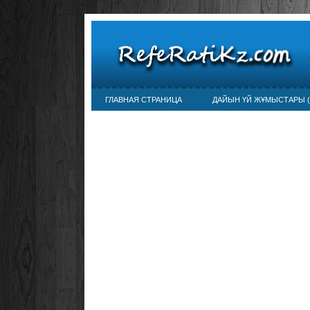
ГЛАВНАЯ СТРАНИЦА
ДАЙЫН ҮЙ ЖҰМЫСТАРЫ (