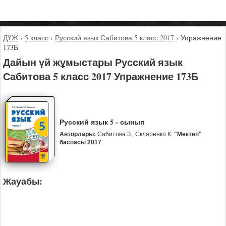
ДҮЖ
›
5 класс
›
Русский язык Сабитова 5 класс 2017
›
Упражнение
173Б
Дайын үй жұмыстары Русский язык
Сабитова 5 класс 2017 Упражнение 173Б
Русский язык 5 - сынып
Авторлары:
Сабитова З., Скляренко К.
"Мектеп"
баспасы 2017
Жауабы: