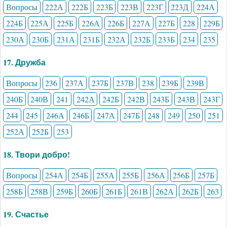
Вопросы
222А
222Б
223Б
223В
223Г
223Д
224А
224Б
225А
225Б
226А
226Б
227А
227Б
228
229Б
230А
230Б
231А
231Б
232А
232Б
233Б
234
235
17. Дружба
Вопросы
236
237А
237Б
237В
238
239Б
239В
240Б
240В
241
242А
242Б
242В
243Б
243В
243Г
244
245
246А
246Б
247А
247Б
248
249
250
251
252А
252Б
253
18. Твори добро!
Вопросы
254А
254Б
255А
255Б
256А
256Б
257Б
258Б
258В
259Б
260Б
261Б
261В
262А
262Б
263
19. Счастье