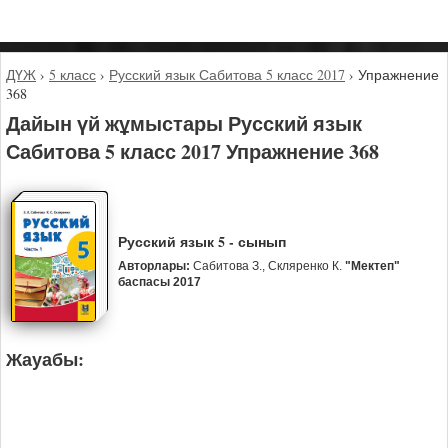
ДҮЖ
›
5 класс
›
Русский язык Сабитова 5 класс 2017
›
Упражнение
368
Дайын үй жұмыстары Русский язык
Сабитова 5 класс 2017 Упражнение 368
Русский язык 5 - сынып
Авторлары:
Сабитова З., Скляренко К.
"Мектеп"
баспасы 2017
Жауабы: