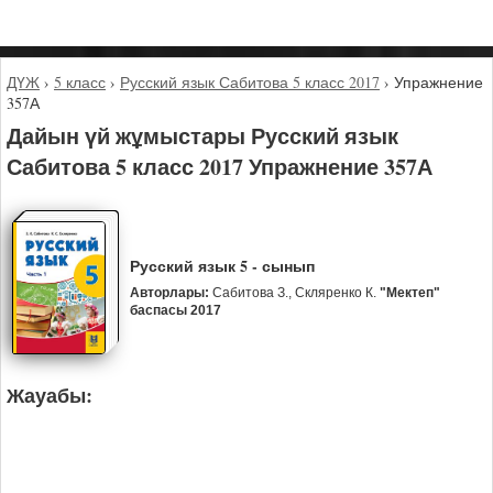
ДҮЖ
›
5 класс
›
Русский язык Сабитова 5 класс 2017
›
Упражнение
357А
Дайын үй жұмыстары Русский язык
Сабитова 5 класс 2017 Упражнение 357А
Русский язык 5 - сынып
Авторлары:
Сабитова З., Скляренко К.
"Мектеп"
баспасы 2017
Жауабы: