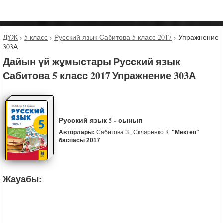
ДҮЖ
›
5 класс
›
Русский язык Сабитова 5 класс 2017
›
Упражнение
303А
Дайын үй жұмыстары Русский язык
Сабитова 5 класс 2017 Упражнение 303А
Русский язык 5 - сынып
Авторлары:
Сабитова З., Скляренко К.
"Мектеп"
баспасы 2017
Жауабы: