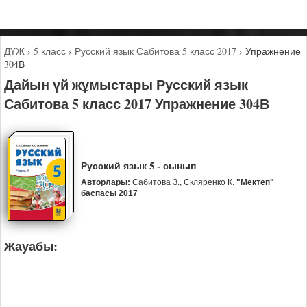
ДҮЖ
›
5 класс
›
Русский язык Сабитова 5 класс 2017
›
Упражнение
304В
Дайын үй жұмыстары Русский язык
Сабитова 5 класс 2017 Упражнение 304В
Русский язык 5 - сынып
Авторлары:
Сабитова З., Скляренко К.
"Мектеп"
баспасы 2017
Жауабы: