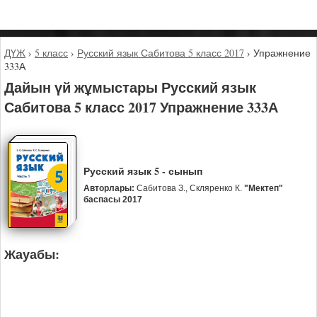
ДҮЖ
›
5 класс
›
Русский язык Сабитова 5 класс 2017
›
Упражнение
333А
Дайын үй жұмыстары Русский язык
Сабитова 5 класс 2017 Упражнение 333А
Русский язык 5 - сынып
Авторлары:
Сабитова З., Скляренко К.
"Мектеп"
баспасы 2017
Жауабы: