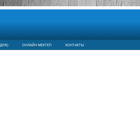
ДҮЖ)
ОНЛАЙН МЕКТЕП
КОНТАКТЫ