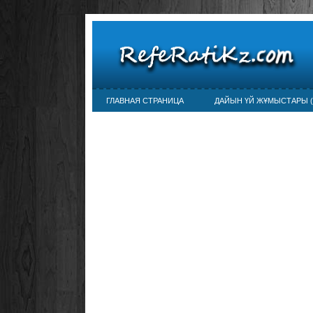
ГЛАВНАЯ СТРАНИЦА
ДАЙЫН ҮЙ ЖҰМЫСТАРЫ (