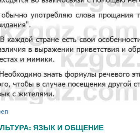
сеп
КУЛЬТУРА: ЯЗЫК И ОБЩЕНИЕ