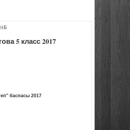
01Б
ва 5 класс 2017
теп" баспасы 2017