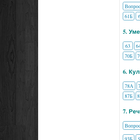
Вопро
61Б
5. Ум
63
6
70Б
6. Ку
78А
87Б
7. Ре
Вопро
93Б