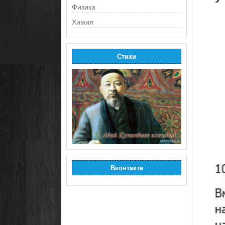
Физика
Химия
Стихи
Вконтакте